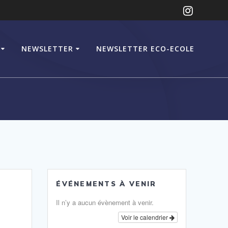
NEWSLETTER
NEWSLETTER ECO-ECOLE
ÉVÉNEMENTS À VENIR
Il n’y a aucun évènement à venir.
Voir le calendrier