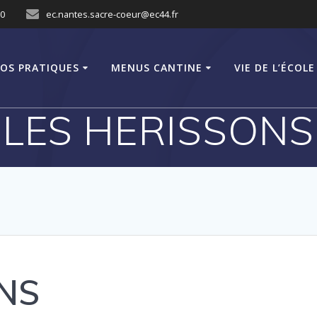
10
ec.nantes.sacre-coeur@ec44.fr
FOS PRATIQUES
MENUS CANTINE
VIE DE L’ÉCOLE
LES HERISSONS
NS