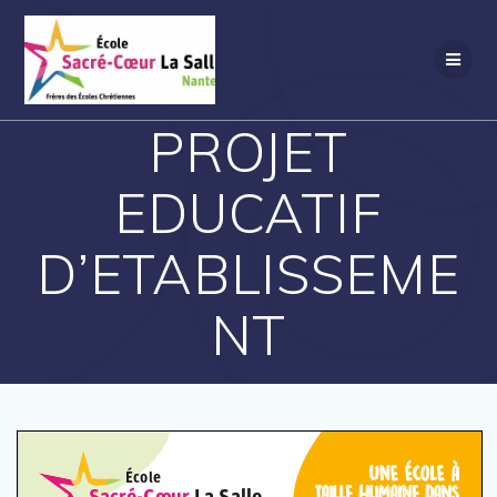
Passer
au
contenu
PROJET
EDUCATIF
D’ETABLISSEME
NT