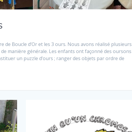
S
e de Boucle d’Or et les 3 ours. Nous avons réalisé plusieurs
rs, de manière générale. Les enfants ont façonné des oursons
stituer un puzzle d’ours ; ranger des objets par ordre de