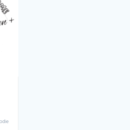
lodie