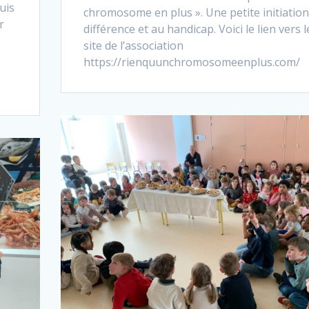
uis
chromosome en plus ». Une petite initiation
r
différence et au handicap. Voici le lien vers l
.
site de l’association
https://rienquunchromosomeenplus.com/