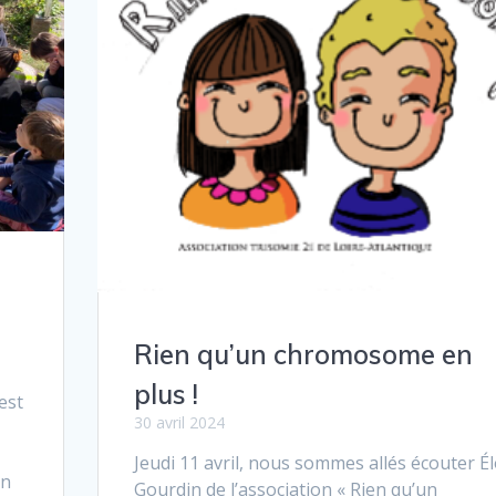
Rien qu’un chromosome en
plus !
est
30 avril 2024
Jeudi 11 avril, nous sommes allés écouter É
nn
Gourdin de l’association « Rien qu’un