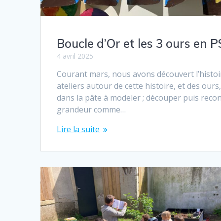
Boucle d’Or et les 3 ours en P
4 avril 2025
Courant mars, nous avons découvert l’histoir
ateliers autour de cette histoire, et des ou
dans la pâte à modeler ; découper puis recon
grandeur comme…
Lire la suite