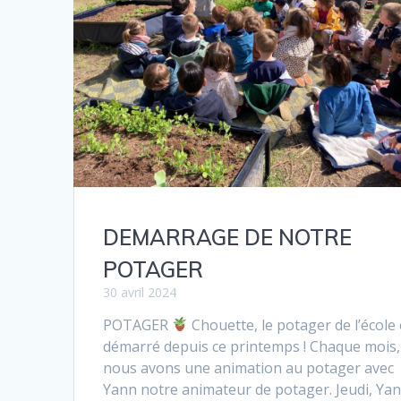
DEMARRAGE DE NOTRE
POTAGER
30 avril 2024
POTAGER
Chouette, le potager de l’école 
démarré depuis ce printemps ! Chaque mois,
nous avons une animation au potager avec
Yann notre animateur de potager. Jeudi, Ya