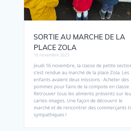
SORTIE AU MARCHE DE LA
PLACE ZOLA
16 novembre 2023
Jeudi 16 novembre, la classe de petite sectio
s’est rendue au marché de la place Zola. Les
enfants avaient deux missions : Acheter des
pommes pour faire de la compote en classe.
Retrouver tous les aliments présents sur le
cartes-images. Une façon de découvrir le
marché et de rencontrer des commerçants t
sympathiques !