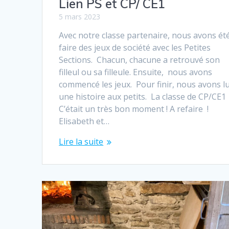
Lien PS et CP/ CE1
5 mars 2023
Avec notre classe partenaire, nous avons ét
faire des jeux de société avec les Petites
Sections. Chacun, chacune a retrouvé son
filleul ou sa filleule. Ensuite, nous avons
commencé les jeux. Pour finir, nous avons l
une histoire aux petits. La classe de CP/CE1
C’était un très bon moment ! A refaire !
Elisabeth et…
Lire la suite