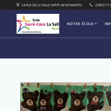
Passer
24 RUE DE LA SALLE VERTE 44100 NANTES
07823111
au
contenu
NOTRE ÉCOLE
IN