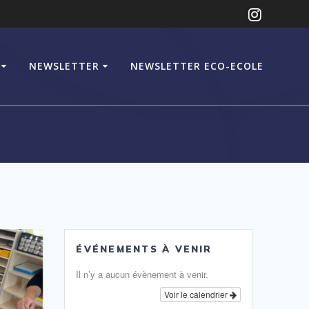
NEWSLETTER
NEWSLETTER ECO-ECOLE
ÉVÉNEMENTS À VENIR
Il n’y a aucun évènement à venir.
Voir le calendrier