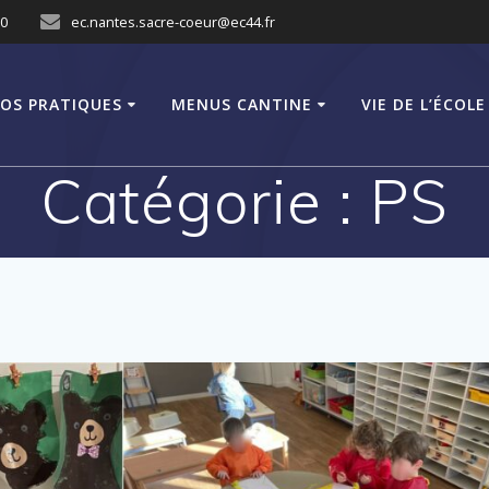
10
ec.nantes.sacre-coeur@ec44.fr
FOS PRATIQUES
MENUS CANTINE
VIE DE L’ÉCOLE
Catégorie :
PS