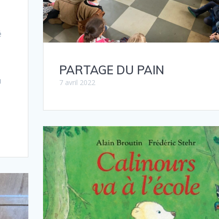
é
PARTAGE DU PAIN
u
7 avril 2022