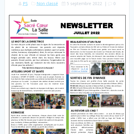
PS
Non classé
5 septembre 2022
|
0