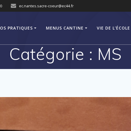
10
ec.nantes.sacre-coeur@ec44.fr
FOS PRATIQUES
MENUS CANTINE
VIE DE L’ÉCOLE
Catégorie :
MS