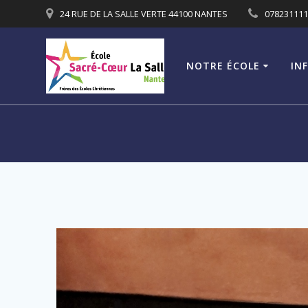
Passer
24 RUE DE LA SALLE VERTE 44100 NANTES
07823111
au
contenu
NOTRE ÉCOLE
IN