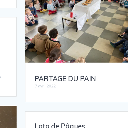
e
s
PARTAGE DU PAIN
7 avril 2022
Loto de Pâques