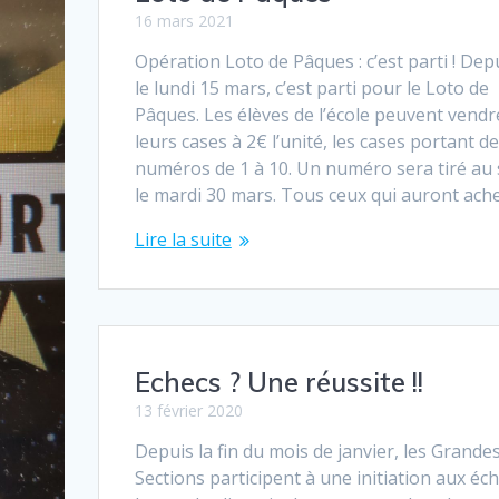
16 mars 2021
Opération Loto de Pâques : c’est parti ! Dep
le lundi 15 mars, c’est parti pour le Loto de
Pâques. Les élèves de l’école peuvent vendr
leurs cases à 2€ l’unité, les cases portant d
numéros de 1 à 10. Un numéro sera tiré au 
le mardi 30 mars. Tous ceux qui auront ach
Lire la suite
Echecs ? Une réussite !!
13 février 2020
Depuis la fin du mois de janvier, les Grande
Sections participent à une initiation aux éch