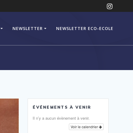
NEWSLETTER
NEWSLETTER ECO-ECOLE
ÉVÉNEMENTS À VENIR
Il n’y a aucun évènement à venir.
Voir le calendrier