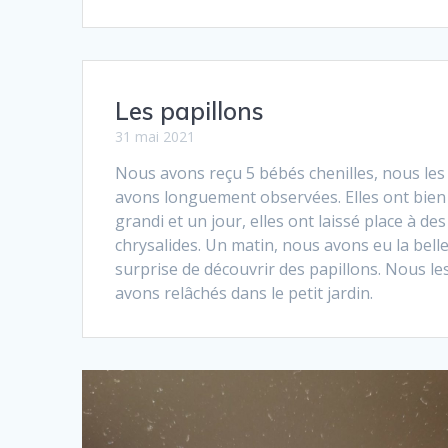
Les papillons
31 mai 2021
Nous avons reçu 5 bébés chenilles, nous les
avons longuement observées. Elles ont bien
grandi et un jour, elles ont laissé place à des
chrysalides. Un matin, nous avons eu la bell
surprise de découvrir des papillons. Nous le
avons relâchés dans le petit jardin.