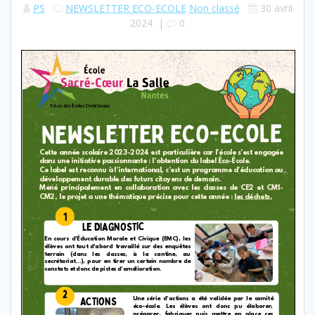
PS
NEWSLETTER ECO-ECOLE
Non classé
30 avril
2024
|
0