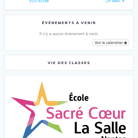
de
précédent
suivant
Eco-Ecole
29 MAI
:
:
l’article
ÉVÉNEMENTS À VENIR
Il n’y a aucun évènement à venir.
Voir le calendrier
VIE DES CLASSES