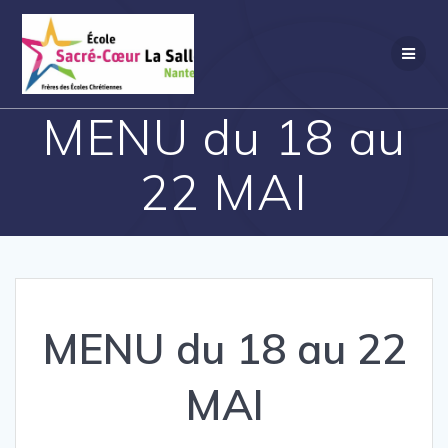
Passer
au
contenu
MENU du 18 au
22 MAI
MENU du 18 au 22
MAI