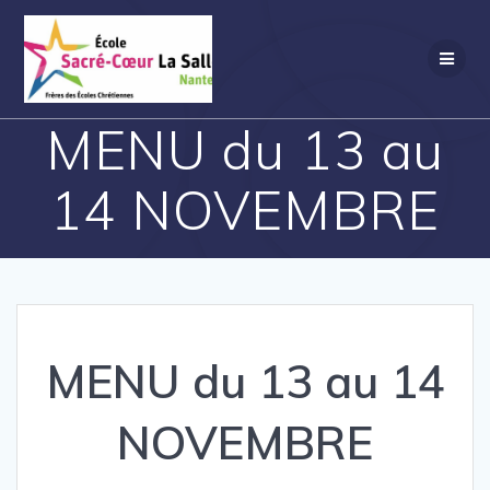
Passer
au
contenu
MENU du 13 au
14 NOVEMBRE
MENU du 13 au 14
NOVEMBRE