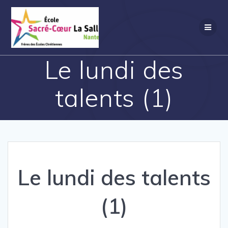
Passer
au
contenu
Le lundi des
talents (1)
Le lundi des talents
(1)