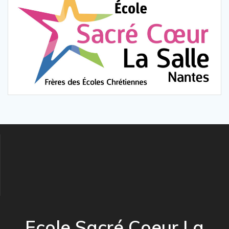
Ecole Sacré Coeur La