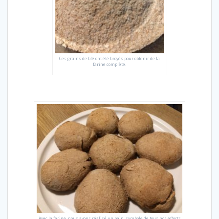
Ces grains de blé ont été broyés pour obtenir de la
farine complète.
Avec la farine, nous avons réalisé un pain, symbole de tous nos efforts