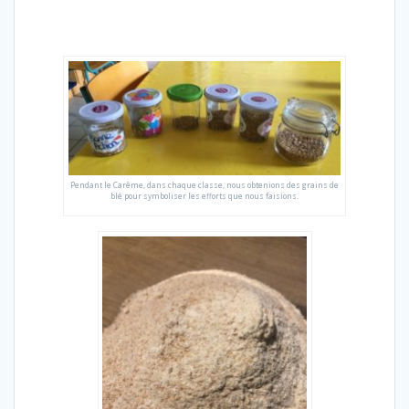
Pendant le Carême, dans chaque classe, nous obtenions des grains de
blé pour symboliser les efforts que nous faisions.