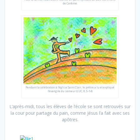
de Carême.
Pendant la célébration à l’église Saint Clair, le prêtre a lu et expliqué
l’évangile du semeur (LUC, 8, 5-14)
L’après-midi, tous les élèves de l’école se sont retrouvés sur
la cour pour partage du pain, comme Jésus l’a fait avec ses
apôtres.