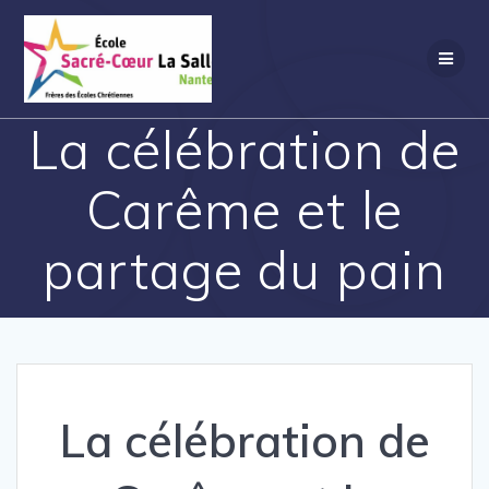
Passer
au
contenu
La célébration de
Carême et le
partage du pain
La célébration de