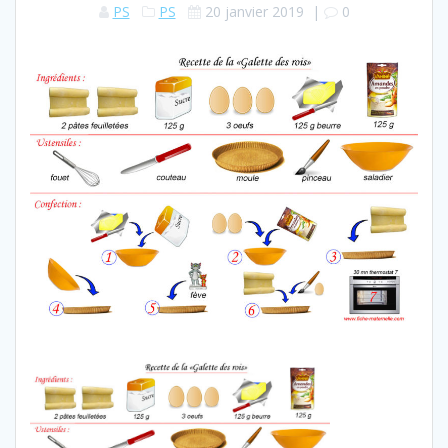
PS
PS
20 janvier 2019
|
0