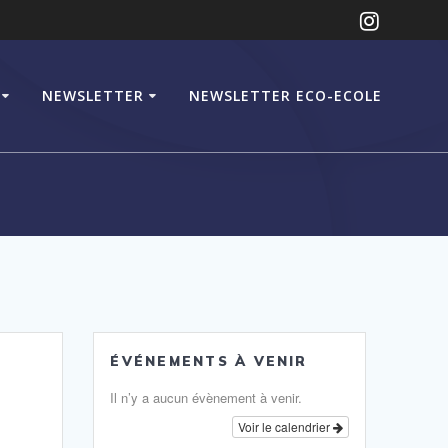
NEWSLETTER
NEWSLETTER ECO-ECOLE
ÉVÉNEMENTS À VENIR
Il n’y a aucun évènement à venir.
Voir le calendrier