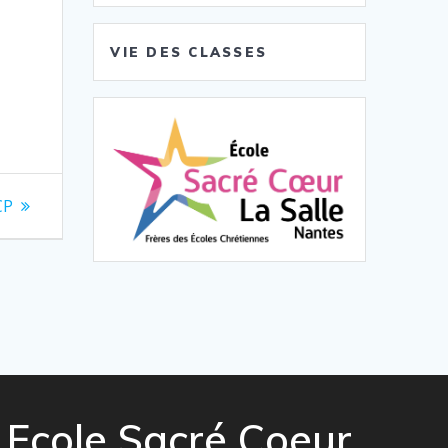
VIE DES CLASSES
CP
Ecole Sacré Coeur