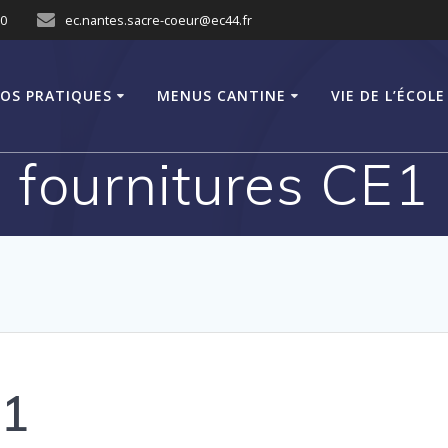
10
ec.nantes.sacre-coeur@ec44.fr
FOS PRATIQUES
MENUS CANTINE
VIE DE L’ÉCOLE
fournitures CE1
E1