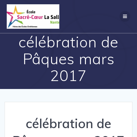
Passer
au
contenu
célébration de
Pâques mars
2017
célébration de