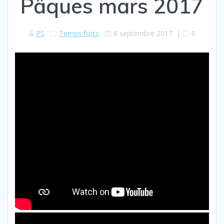
Pâques mars 2017
PS
Temps forts
8 septembre 2017
|
0