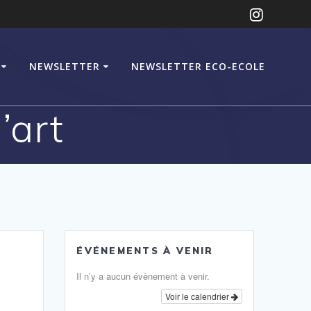
NEWSLETTER
NEWSLETTER ECO-ECOLE
’art
ÉVÉNEMENTS À VENIR
Il n’y a aucun évènement à venir.
Voir le calendrier