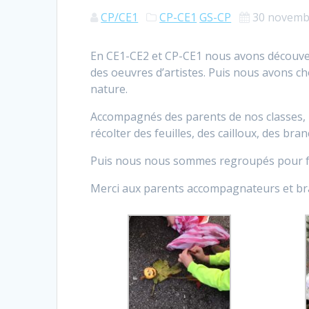
CP/CE1
CP-CE1
GS-CP
30 novemb
En CE1-CE2 et CP-CE1 nous avons découver
des oeuvres d’artistes. Puis nous avons ch
nature.
Accompagnés des parents de nos classes, n
récolter des feuilles, des cailloux, des b
Puis nous nous sommes regroupés pour fai
Merci aux parents accompagnateurs et br