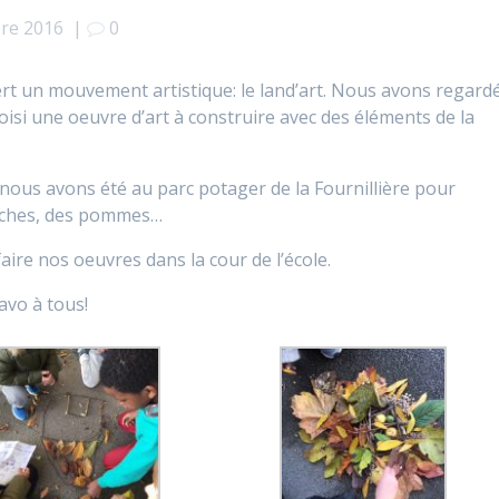
re 2016
|
0
t un mouvement artistique: le land’art. Nous avons regard
oisi une oeuvre d’art à construire avec des éléments de la
ous avons été au parc potager de la Fournillière pour
ranches, des pommes…
re nos oeuvres dans la cour de l’école.
avo à tous!