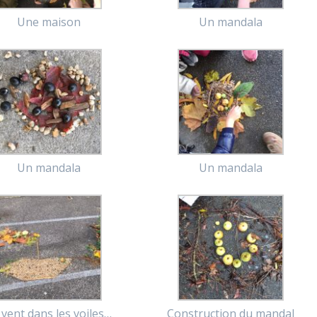
Une maison
Un mandala
Un mandala
Un mandala
 vent dans les voiles…
Construction du mandal