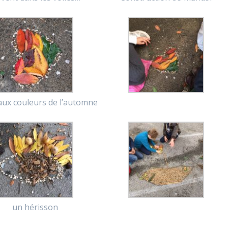
aux couleurs de l’automne
un hérisson