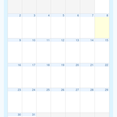
2
3
4
5
6
7
8
9
10
11
12
13
14
15
16
17
18
19
20
21
22
23
24
25
26
27
28
29
30
31