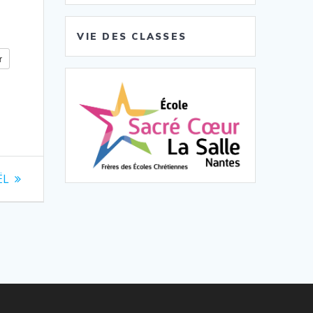
VIE DES CLASSES
r
ËL