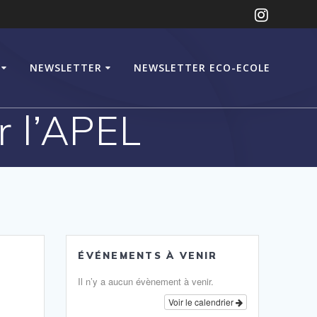
NEWSLETTER
NEWSLETTER ECO-ECOLE
 l’APEL
ÉVÉNEMENTS À VENIR
Il n’y a aucun évènement à venir.
Voir le calendrier