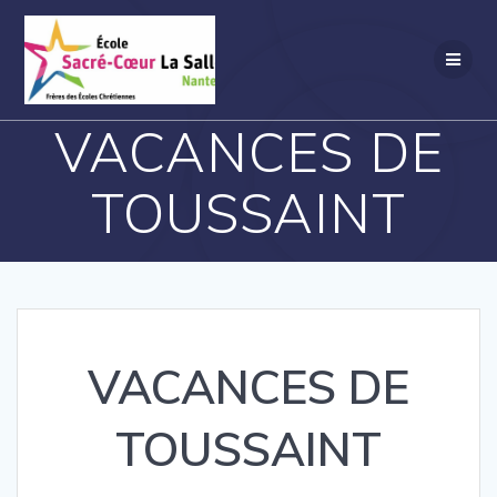
Passer
au
contenu
VACANCES DE
TOUSSAINT
VACANCES DE
TOUSSAINT