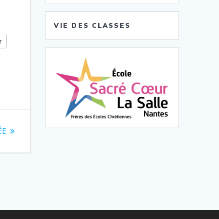
VIE DES CLASSES
r
ÉE