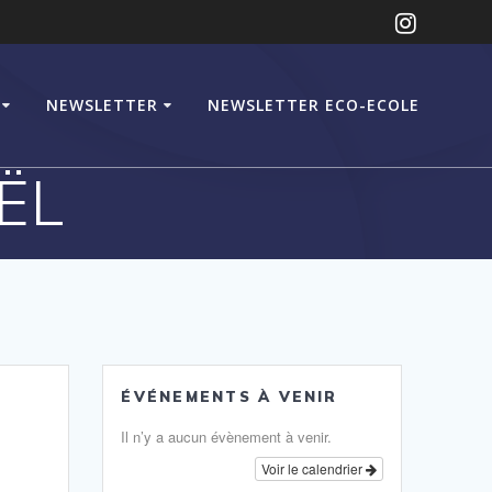
NEWSLETTER
NEWSLETTER ECO-ECOLE
ËL
ÉVÉNEMENTS À VENIR
Il n’y a aucun évènement à venir.
Voir le calendrier