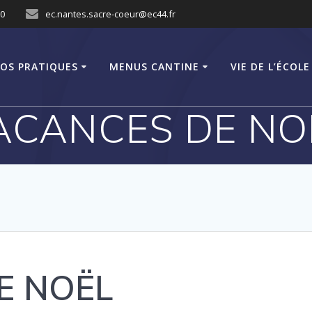
10
ec.nantes.sacre-coeur@ec44.fr
FOS PRATIQUES
MENUS CANTINE
VIE DE L’ÉCOLE
ACANCES DE NO
E NOËL