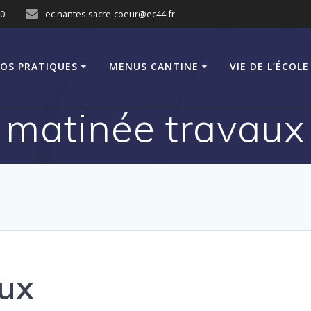
10
ec.nantes.sacre-coeur@ec44.fr
FOS PRATIQUES
MENUS CANTINE
VIE DE L’ÉCOLE
matinée travaux
aux