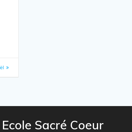
ël
Ecole Sacré Coeur