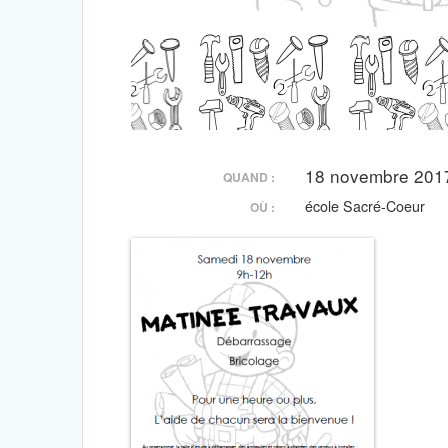
18 novembre 2017
QUAND :
école Sacré-Coeur
OÙ :