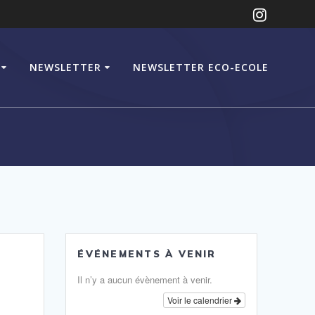
NEWSLETTER
NEWSLETTER ECO-ECOLE
ÉVÉNEMENTS À VENIR
Il n’y a aucun évènement à venir.
Voir le calendrier