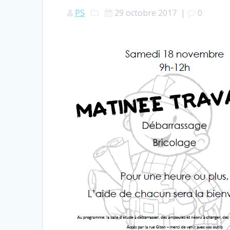
PS
29 octobre 2017
|
0