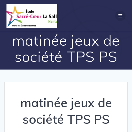
Passer
au
contenu
matinée jeux de
société TPS PS
matinée jeux de
société TPS PS