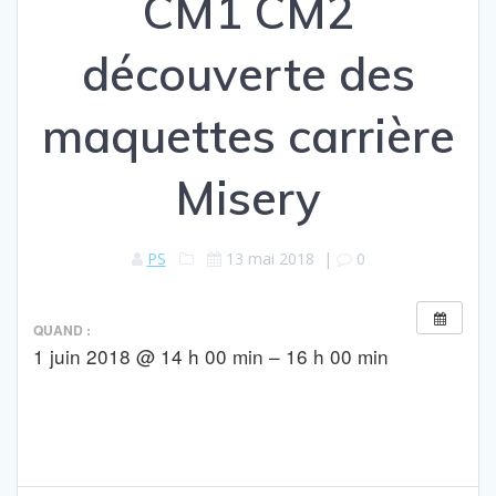
CM1 CM2
découverte des
maquettes carrière
Misery
PS
13 mai 2018
|
0
QUAND :
1 juin 2018 @ 14 h 00 min – 16 h 00 min