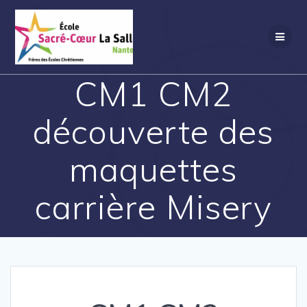
Passer
au
contenu
CM1 CM2
découverte des
maquettes
carrière Misery