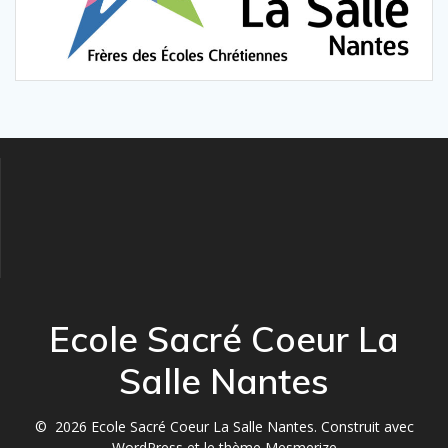
Ecole Sacré Coeur La
Salle Nantes
© 2026 Ecole Sacré Coeur La Salle Nantes. Construit avec
WordPress et le
thème Mesmerize