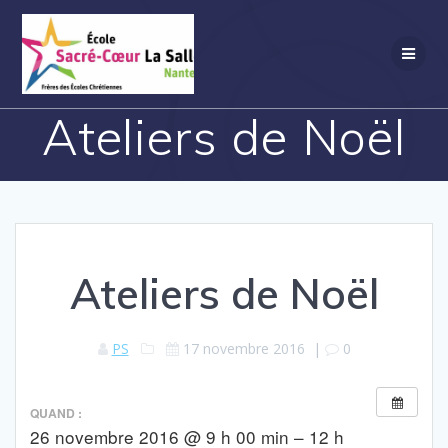
Passer
au
contenu
Ateliers de Noël
Ateliers de Noël
PS
17 novembre 2016
|
0
QUAND :
26 novembre 2016 @ 9 h 00 min – 12 h