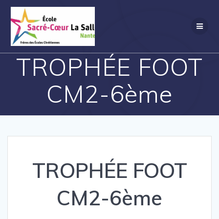
Passer
au
contenu
TROPHÉE FOOT
CM2-6ème
TROPHÉE FOOT
CM2-6ème